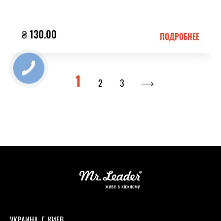
₴ 130.00
ПОДРОБНЕЕ
1
2
3
УКРАИНА, Г. КИЕВ