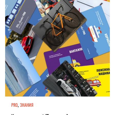
,
PRO
ЗНАНИЯ